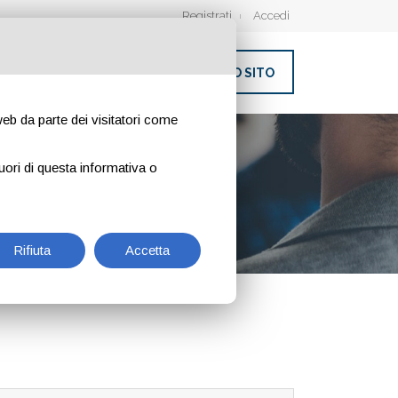
Registrati
Accedi
INSERISCI IL TUO SITO
 web da parte dei visitatori come
uori di questa informativa o
Rifiuta
Accetta