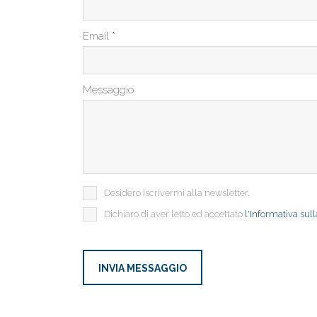
Email
*
Messaggio
Desidero iscrivermi alla newsletter.
Dichiaro di aver letto ed accettato
l'Informativa sull