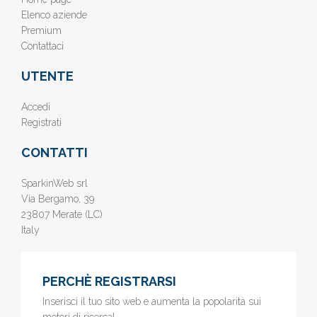
Elenco aziende
Premium
Contattaci
UTENTE
Accedi
Registrati
CONTATTI
SparkinWeb srl
Via Bergamo, 39
23807 Merate (LC)
Italy
PERCHÈ REGISTRARSI
Inserisci il tuo sito web e aumenta la popolarità sui