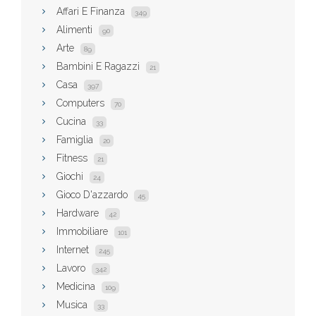
Affari E Finanza
349
Alimenti
90
Arte
89
Bambini E Ragazzi
21
Casa
397
Computers
70
Cucina
33
Famiglia
20
Fitness
21
Giochi
24
Gioco D'azzardo
45
Hardware
42
Immobiliare
101
Internet
245
Lavoro
342
Medicina
109
Musica
33