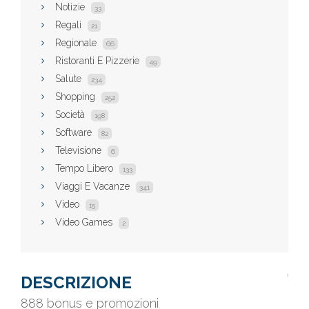
Notizie
33
Regali
21
Regionale
66
Ristoranti E Pizzerie
49
Salute
234
Shopping
252
Società
198
Software
82
Televisione
6
Tempo Libero
133
Viaggi E Vacanze
341
Video
15
Video Games
2
DESCRIZIONE
888 bonus e promozioni