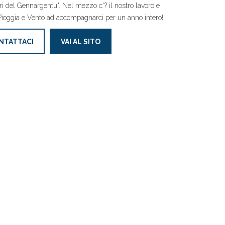
ori del Gennargentu". Nel mezzo c'? il nostro lavoro e
Pioggia e Vento ad accompagnarci per un anno intero!
NTATTACI
VAI AL SITO