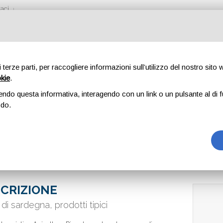
aci
di terze parti, per raccogliere informazioni sull’utilizzo del nostro sito
okie
.
PIRAS
endo questa informativa, interagendo con un link o un pulsante al di f
odo.
CRIZIONE
 di sardegna, prodotti tipici