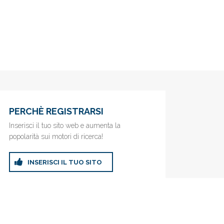
PERCHÈ REGISTRARSI
Inserisci il tuo sito web e aumenta la
popolarità sui motori di ricerca!
INSERISCI IL TUO SITO
ricerca!
Privacy Policy
|
Cookie Policy