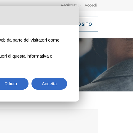
Registrati
Accedi
INSERISCI IL TUO SITO
 web da parte dei visitatori come
uori di questa informativa o
Rifiuta
Accetta