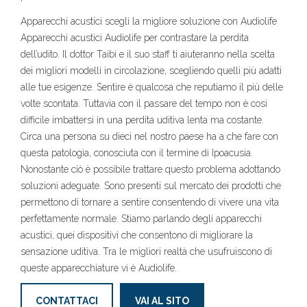
Apparecchi acustici scegli la migliore soluzione con Audiolife
Apparecchi acustici Audiolife per contrastare la perdita
dell’udito. Il dottor Taibi e il suo staff ti aiuteranno nella scelta
dei migliori modelli in circolazione, scegliendo quelli più adatti
alle tue esigenze. Sentire è qualcosa che reputiamo il più delle
volte scontata. Tuttavia con il passare del tempo non è così
difficile imbattersi in una perdita uditiva lenta ma costante.
Circa una persona su dieci nel nostro paese ha a che fare con
questa patologia, conosciuta con il termine di Ipoacusia.
Nonostante ciò è possibile trattare questo problema adottando
soluzioni adeguate. Sono presenti sul mercato dei prodotti che
permettono di tornare a sentire consentendo di vivere una vita
perfettamente normale. Stiamo parlando degli apparecchi
acustici, quei dispositivi che consentono di migliorare la
sensazione uditiva. Tra le migliori realtà che usufruiscono di
queste apparecchiature vi è Audiolife.
CONTATTACI
VAI AL SITO