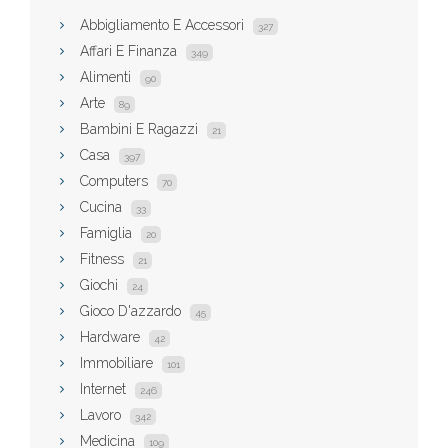
Abbigliamento E Accessori
327
Affari E Finanza
349
Alimenti
90
Arte
89
Bambini E Ragazzi
21
Casa
397
Computers
70
Cucina
33
Famiglia
20
Fitness
21
Giochi
24
Gioco D'azzardo
45
Hardware
42
Immobiliare
101
Internet
246
Lavoro
342
Medicina
109