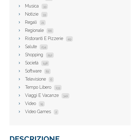
Musica
33
Notizie
33
Regali
21
Regionale
66
Ristoranti E Pizzerie
49
Salute
234
Shopping
252
Società
198
Software
82
Televisione
6
Tempo Libero
133
Viaggi E Vacanze
341
Video
15
Video Games
2
DESCRIZIONE