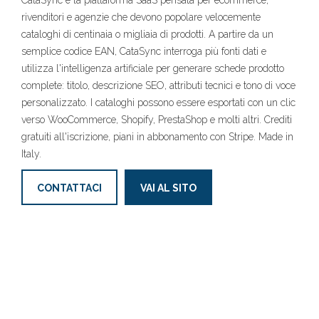
CataSync è la piattaforma SaaS pensata per ecommerce,
rivenditori e agenzie che devono popolare velocemente
cataloghi di centinaia o migliaia di prodotti. A partire da un
semplice codice EAN, CataSync interroga più fonti dati e
utilizza l'intelligenza artificiale per generare schede prodotto
complete: titolo, descrizione SEO, attributi tecnici e tono di voce
personalizzato. I cataloghi possono essere esportati con un clic
verso WooCommerce, Shopify, PrestaShop e molti altri. Crediti
gratuiti all'iscrizione, piani in abbonamento con Stripe. Made in
Italy.
CONTATTACI
VAI AL SITO