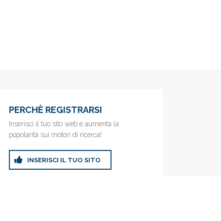
PERCHÈ REGISTRARSI
Inserisci il tuo sito web e aumenta la
popolarità sui motori di ricerca!
INSERISCI IL TUO SITO
ricerca!
Privacy Policy
|
Cookie Policy