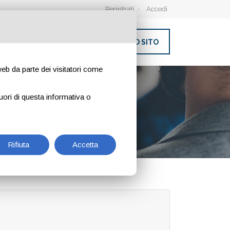
Registrati
Accedi
INSERISCI IL TUO SITO
 web da parte dei visitatori come
uori di questa informativa o
Rifiuta
Accetta