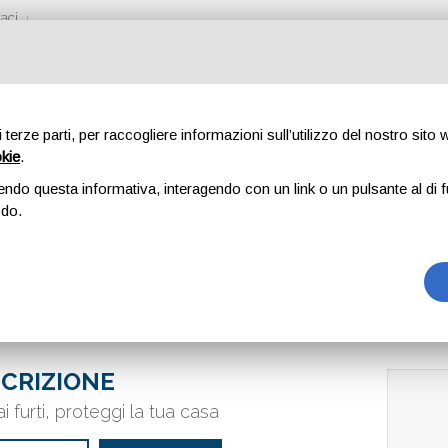
aci
di terze parti, per raccogliere informazioni sull’utilizzo del nostro sito
okie
.
IFURTI
endo questa informativa, interagendo con un link o un pulsante al di f
odo.
CRIZIONE
i furti, proteggi la tua casa