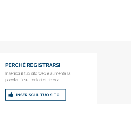
PERCHÈ REGISTRARSI
Inserisci il tuo sito web e aumenta la
popolarità sui motori di ricerca!
INSERISCI IL TUO SITO
ricerca!
Privacy Policy
|
Cookie Policy