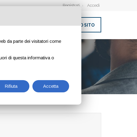
Registrati
Accedi
INSERISCI IL TUO SITO
 web da parte dei visitatori come
uori di questa informativa o
Rifiuta
Accetta