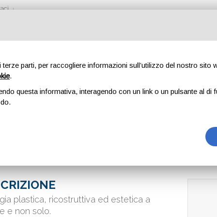
aci
di terze parti, per raccogliere informazioni sull’utilizzo del nostro sito
okie
.
LASTICA FIRENZE
endo questa informativa, interagendo con un link o un pulsante al di f
odo.
CRIZIONE
gia plastica, ricostruttiva ed estetica a
ze e non solo.