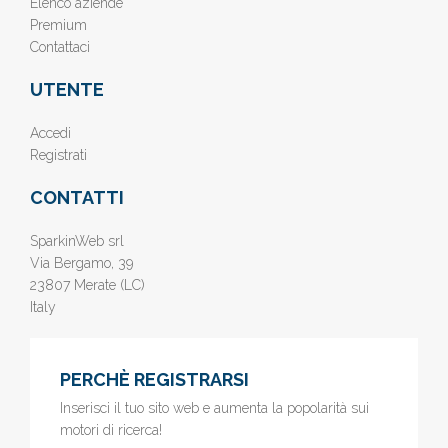
Elenco aziende
Premium
Contattaci
UTENTE
Accedi
Registrati
CONTATTI
SparkinWeb srl
Via Bergamo, 39
23807 Merate (LC)
Italy
PERCHÈ REGISTRARSI
Inserisci il tuo sito web e aumenta la popolarità sui
motori di ricerca!