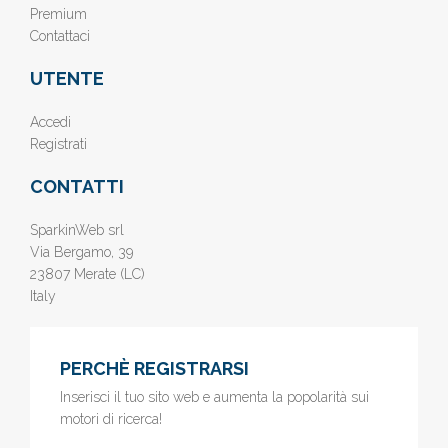
Premium
Contattaci
UTENTE
Accedi
Registrati
CONTATTI
SparkinWeb srl
Via Bergamo, 39
23807 Merate (LC)
Italy
PERCHÈ REGISTRARSI
Inserisci il tuo sito web e aumenta la popolarità sui
motori di ricerca!