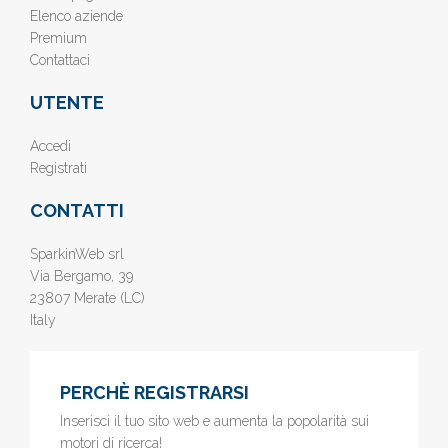
Elenco aziende
Premium
Contattaci
UTENTE
Accedi
Registrati
CONTATTI
SparkinWeb srl
Via Bergamo, 39
23807 Merate (LC)
Italy
PERCHÈ REGISTRARSI
Inserisci il tuo sito web e aumenta la popolarità sui
motori di ricerca!