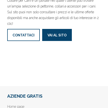
Collare per Cani è un portale nel quale l'utente può trovare
un'ampia selezione di pettorine, collari,e accessori per i cani.
Sul sito puoi non solo consultare i prezzi e le ultime offerte
disponibili ma anche acquistare gli articoli di tuo interesse in 2
clic!
CONTATTACI
VAI AL SITO
AZIENDE GRATIS
Home page