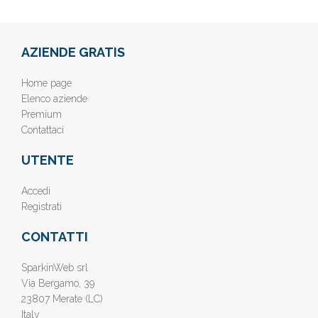
AZIENDE GRATIS
Home page
Elenco aziende
Premium
Contattaci
UTENTE
Accedi
Registrati
CONTATTI
SparkinWeb srl
Via Bergamo, 39
23807 Merate (LC)
Italy