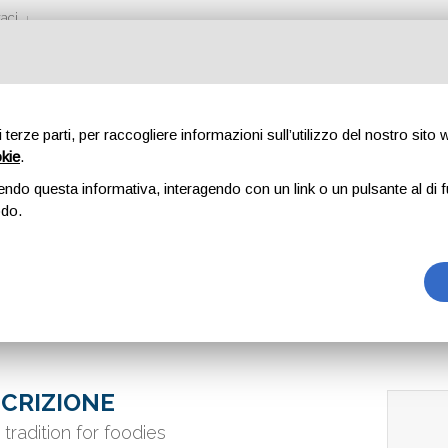
aci
di terze parti, per raccogliere informazioni sull’utilizzo del nostro sito
okie
.
endo questa informativa, interagendo con un link o un pulsante al di f
odo.
CRIZIONE
n tradition for foodies