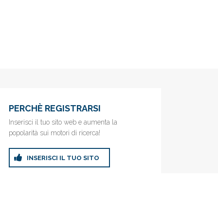
PERCHÈ REGISTRARSI
Inserisci il tuo sito web e aumenta la
popolarità sui motori di ricerca!
INSERISCI IL TUO SITO
ricerca!
Privacy Policy
|
Cookie Policy