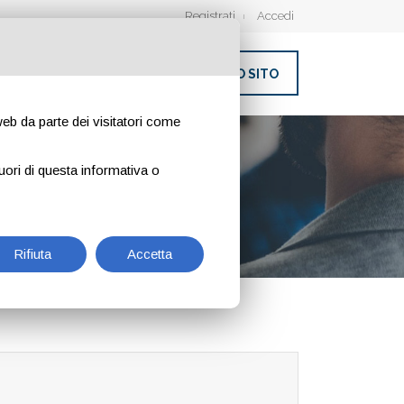
Registrati
Accedi
INSERISCI IL TUO SITO
 web da parte dei visitatori come
uori di questa informativa o
Rifiuta
Accetta