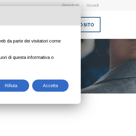
Registrati
Accedi
INSERISCI IL TUO SITO
 web da parte dei visitatori come
uori di questa informativa o
Rifiuta
Accetta