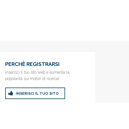
PERCHÈ REGISTRARSI
Inserisci il tuo sito web e aumenta la
popolarità sui motori di ricerca!
INSERISCI IL TUO SITO
ricerca!
Privacy Policy
|
Cookie Policy