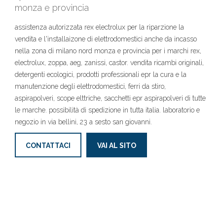
monza e provincia
assistenza autorizzata rex electrolux per la riparzione la
vendita e l'installaizone di elettrodomestici anche da incasso
nella zona di milano nord monza e provincia per i marchi rex,
electrolux, zoppa, aeg, zanissi, castor. vendita ricambi originali,
detergenti ecologici, prodotti professionali epr la cura e la
manutenzione degli elettrodomestici, ferri da stiro,
aspirapolveri, scope elttriche, sacchetti epr aspirapolveri di tutte
le marche. possibilità di spedizione in tutta italia. laboratorio e
negozio in via bellini, 23 a sesto san giovanni.
CONTATTACI
VAI AL SITO