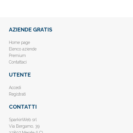
AZIENDE GRATIS
Home page
Elenco aziende
Premium
Contattaci
UTENTE
Accedi
Registrati
CONTATTI
SparkinWeb srl
Via Bergamo, 39
23807 Merate (LC)