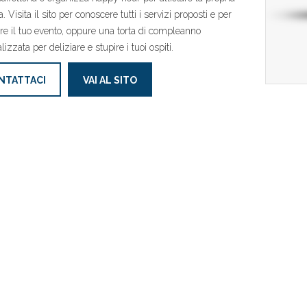
a. Visita il sito per conoscere tutti i servizi proposti e per
re il tuo evento, oppure una torta di compleanno
izzata per deliziare e stupire i tuoi ospiti.
NTATTACI
VAI AL SITO