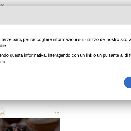
aci
di terze parti, per raccogliere informazioni sull’utilizzo del nostro sito
okie
.
O PASTICCERIA M
endo questa informativa, interagendo con un link o un pulsante al di f
odo.