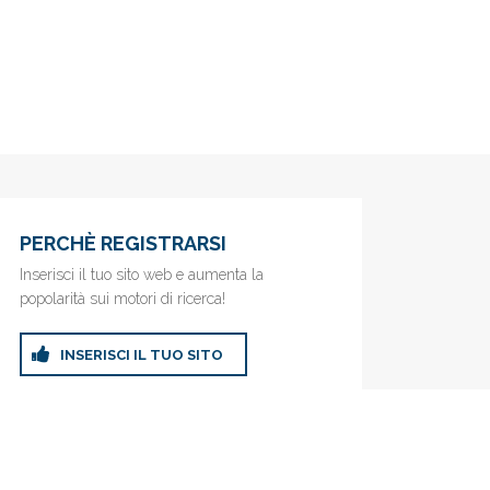
PERCHÈ REGISTRARSI
Inserisci il tuo sito web e aumenta la
popolarità sui motori di ricerca!
INSERISCI IL TUO SITO
ricerca!
Privacy Policy
|
Cookie Policy