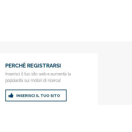
PERCHÈ REGISTRARSI
Inserisci il tuo sito web e aumenta la
popolarità sui motori di ricerca!
INSERISCI IL TUO SITO
ricerca!
Privacy Policy
|
Cookie Policy