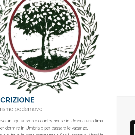
CRIZIONE
urismo podernovo
vo un agriturismo e country house in Umbria un'ottima
per dormire in Umbria o per passare le vacanze,