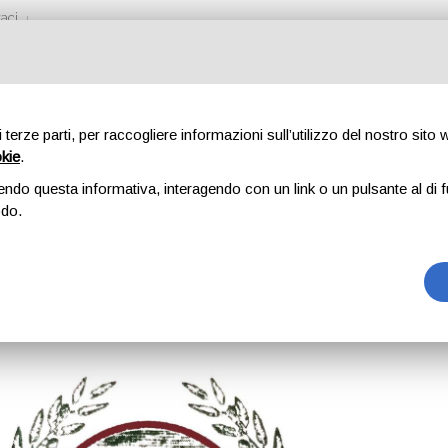
aci
di terze parti, per raccogliere informazioni sull’utilizzo del nostro sito
okie
.
endo questa informativa, interagendo con un link o un pulsante al di f
odo.