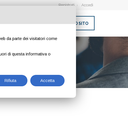
Registrati
Accedi
INSERISCI IL TUO SITO
 web da parte dei visitatori come
uori di questa informativa o
Rifiuta
Accetta