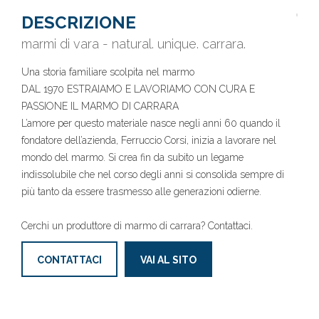
DESCRIZIONE
marmi di vara - natural. unique. carrara.
Una storia familiare scolpita nel marmo
DAL 1970 ESTRAIAMO E LAVORIAMO CON CURA E
PASSIONE IL MARMO DI CARRARA
L’amore per questo materiale nasce negli anni 60 quando il
fondatore dell’azienda, Ferruccio Corsi, inizia a lavorare nel
mondo del marmo. Si crea fin da subito un legame
indissolubile che nel corso degli anni si consolida sempre di
più tanto da essere trasmesso alle generazioni odierne.
Cerchi un produttore di marmo di carrara? Contattaci.
CONTATTACI
VAI AL SITO