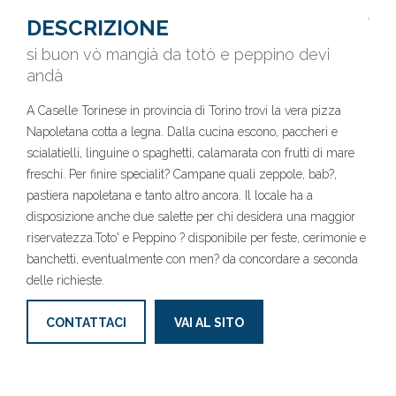
DESCRIZIONE
si buon vò mangià da totò e peppino devi
andà
A Caselle Torinese in provincia di Torino trovi la vera pizza
Napoletana cotta a legna. Dalla cucina escono, paccheri e
scialatielli, linguine o spaghetti, calamarata con frutti di mare
freschi. Per finire specialit? Campane quali zeppole, bab?,
pastiera napoletana e tanto altro ancora. Il locale ha a
disposizione anche due salette per chi desidera una maggior
riservatezza.Toto' e Peppino ? disponibile per feste, cerimonie e
banchetti, eventualmente con men? da concordare a seconda
delle richieste.
CONTATTACI
VAI AL SITO