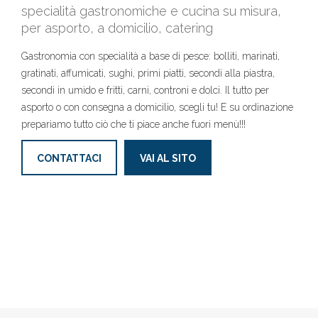
specialità gastronomiche e cucina su misura,
per asporto, a domicilio, catering
Gastronomia con specialità a base di pesce: bolliti, marinati,
gratinati, affumicati, sughi, primi piatti, secondi alla piastra,
secondi in umido e fritti, carni, controni e dolci. Il tutto per
asporto o con consegna a domicilio, scegli tu! E su ordinazione
prepariamo tutto ciò che ti piace anche fuori menù!!!
CONTATTACI
VAI AL SITO