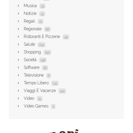
Musica
33
Notizie
33
Regali
21
Regionale
66
Ristoranti E Pizzerie
49
Salute
234
Shopping
252
Società
198
Software
82
Televisione
6
Tempo Libero
133
Viaggi E Vacanze
341
Video
15
Video Games
2