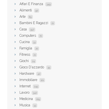
Affari E Finanza
349
Alimenti
90
Arte
89
Bambini E Ragazzi
21
Casa
397
Computers
70
Cucina
33
Famiglia
20
Fitness
21
Giochi
24
Gioco D'azzardo
45
Hardware
42
Immobiliare
101
Internet
245
Lavoro
342
Medicina
109
Musica
33