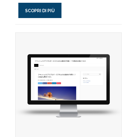
SCOPRI DI PIÙ