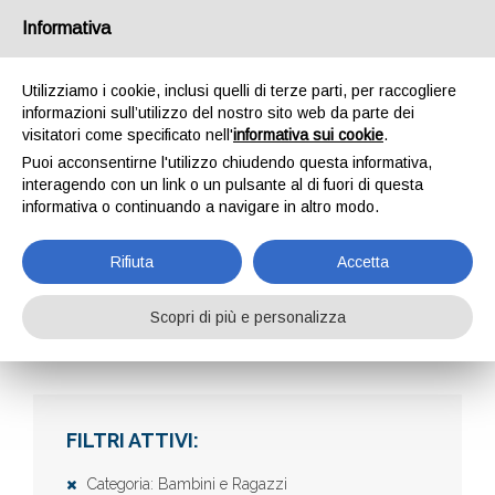
Informativa
Utilizziamo i cookie, inclusi quelli di terze parti, per raccogliere
informazioni sull’utilizzo del nostro sito web da parte dei
visitatori come specificato nell'
informativa sui cookie
.
Puoi acconsentirne l'utilizzo chiudendo questa informativa,
interagendo con un link o un pulsante al di fuori di questa
informativa o continuando a navigare in altro modo.
AZIENDE
Rifiuta
Accetta
Scopri di più e personalizza
Home
Aziende
FILTRI ATTIVI:
Categoria: Bambini e Ragazzi