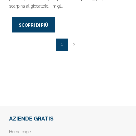
scarpina al giocattolo. I migl..
SCOPRI DI PIÙ
1
2
AZIENDE GRATIS
Home page