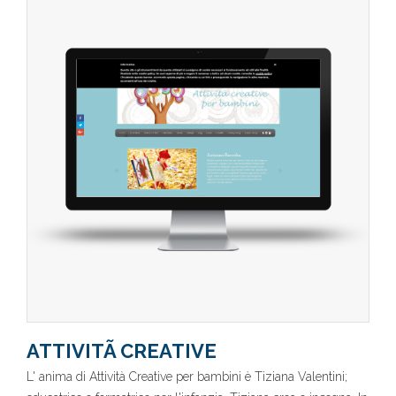
ATTIVITÃ CREATIVE
L' anima di Attività Creative per bambini è Tiziana Valentini;