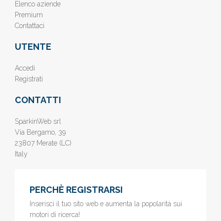
Elenco aziende
Premium
Contattaci
UTENTE
Accedi
Registrati
CONTATTI
SparkinWeb srl
Via Bergamo, 39
23807 Merate (LC)
Italy
PERCHÈ REGISTRARSI
Inserisci il tuo sito web e aumenta la popolarità sui
motori di ricerca!