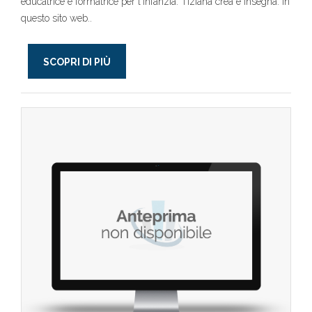
educatrice e formatrice per l'infanzia. Tiziana crea e insegna. In
questo sito web..
SCOPRI DI PIÙ