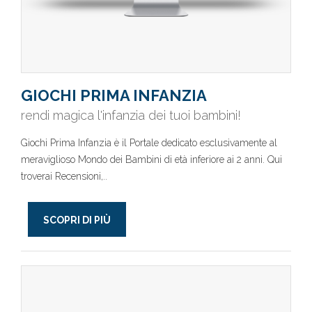
GIOCHI PRIMA INFANZIA
rendi magica l'infanzia dei tuoi bambini!
Giochi Prima Infanzia è il Portale dedicato esclusivamente al
meraviglioso Mondo dei Bambini di età inferiore ai 2 anni. Qui
troverai Recensioni,..
SCOPRI DI PIÙ