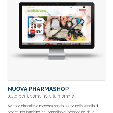
NUOVA PHARMASHOP
tutto per il bambino e la mamma
Azienda dinamica e moderna specializzata nella vendita di
prodotti per bambino, dal pannolino al passeggino, dalla