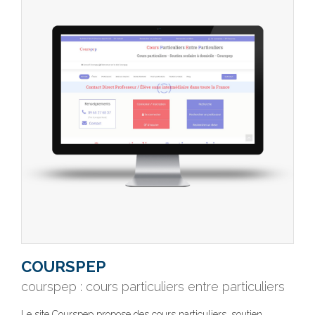
COURSPEP
courspep : cours particuliers entre particuliers
Le site Courspep propose des cours particuliers, soutien