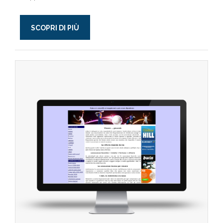
SCOPRI DI PIÙ