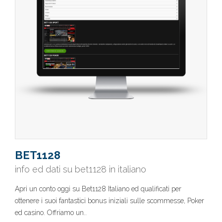
BET1128
info ed dati su bet1128 in italiano
Apri un conto oggi su Bet1128 Italiano ed qualificati per
ottenere i suoi fantastici bonus iniziali sulle scommesse, Poker
ed casino. Offriamo un..