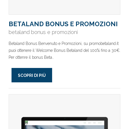
BETALAND BONUS E PROMOZIONI
betaland bonus e promozioni
Betaland Bonus Benvenuto e Promozioni, su promobetaland.it
puoi ottenere il Welcome Bonus Betaland del 100% fino a 30€.
Per ottenre il bonus Beta..
SCOPRI DI PIÙ