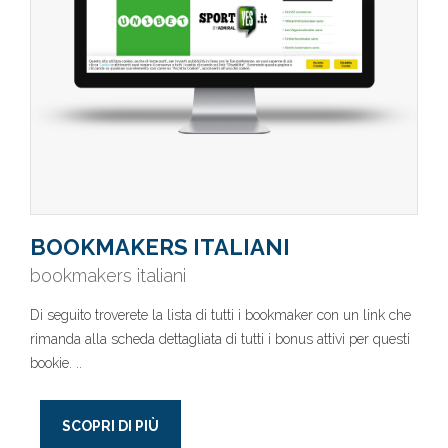
BOOKMAKERS ITALIANI
bookmakers italiani
Di seguito troverete la lista di tutti i bookmaker con un link che
rimanda alla scheda dettagliata di tutti i bonus attivi per questi
bookie. ..
SCOPRI DI PIÙ