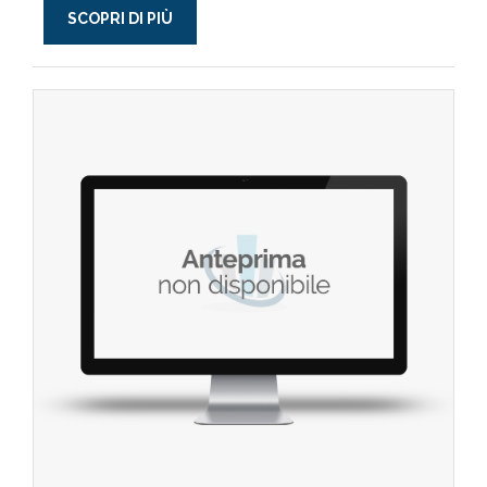
SCOPRI DI PIÙ