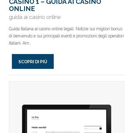
CASINO 1 – GUIDA AI CASINO
ONLINE
guida ai casino online
Guida italiana ai casino online legali. Notizie sui migliori bonus
di benvenuto e sui principali eventi e promozioni degli operatori
italiani. Am..
SCOPRI DI PIÙ