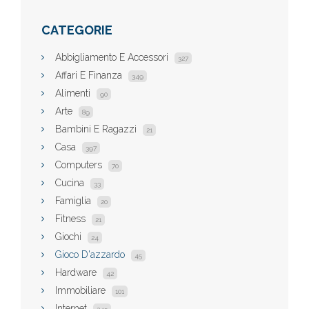
CATEGORIE
Abbigliamento E Accessori
327
Affari E Finanza
349
Alimenti
90
Arte
89
Bambini E Ragazzi
21
Casa
397
Computers
70
Cucina
33
Famiglia
20
Fitness
21
Giochi
24
Gioco D'azzardo
45
Hardware
42
Immobiliare
101
Internet