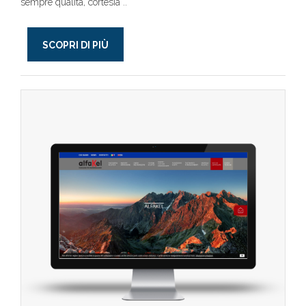
sempre qualità, cortesia ..
SCOPRI DI PIÙ