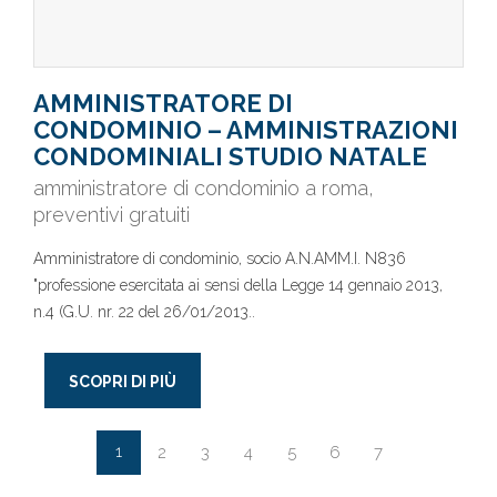
AMMINISTRATORE DI
CONDOMINIO – AMMINISTRAZIONI
CONDOMINIALI STUDIO NATALE
amministratore di condominio a roma,
preventivi gratuiti
Amministratore di condominio, socio A.N.AMM.I. N836
"professione esercitata ai sensi della Legge 14 gennaio 2013,
n.4 (G.U. nr. 22 del 26/01/2013..
SCOPRI DI PIÙ
1
2
3
4
5
6
7