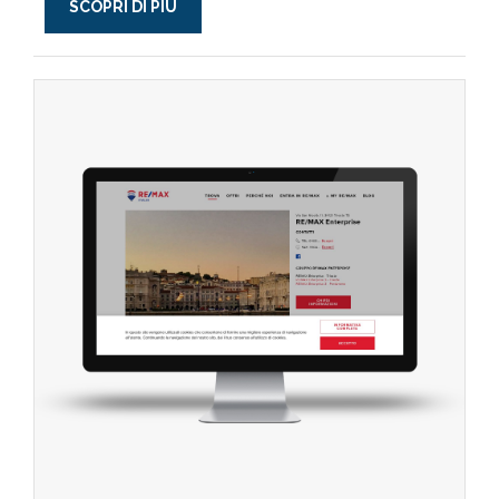
SCOPRI DI PIÙ