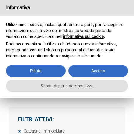
Informativa
Utilizziamo i cookie, inclusi quelli di terze parti, per raccogliere
informazioni sull’utilizzo del nostro sito web da parte dei
visitatori come specificato nell'
informativa sui cookie
.
Puoi acconsentirne l'utilizzo chiudendo questa informativa,
interagendo con un link o un pulsante al di fuori di questa
informativa o continuando a navigare in altro modo.
AZIENDE
Rifiuta
Accetta
Scopri di più e personalizza
Home
Aziende
FILTRI ATTIVI:
Categoria: Immobiliare