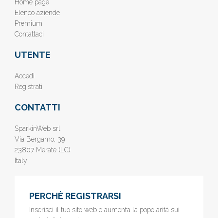
Home page
Elenco aziende
Premium
Contattaci
UTENTE
Accedi
Registrati
CONTATTI
SparkinWeb srl
Via Bergamo, 39
23807 Merate (LC)
Italy
PERCHÈ REGISTRARSI
Inserisci il tuo sito web e aumenta la popolarità sui