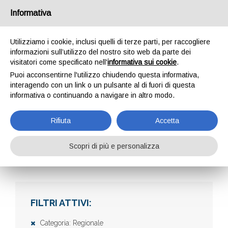
Informativa
Utilizziamo i cookie, inclusi quelli di terze parti, per raccogliere
informazioni sull’utilizzo del nostro sito web da parte dei
visitatori come specificato nell'
informativa sui cookie
.
Puoi acconsentirne l'utilizzo chiudendo questa informativa,
interagendo con un link o un pulsante al di fuori di questa
informativa o continuando a navigare in altro modo.
AZIENDE
Rifiuta
Accetta
Scopri di più e personalizza
Home
Aziende
FILTRI ATTIVI:
Categoria: Regionale