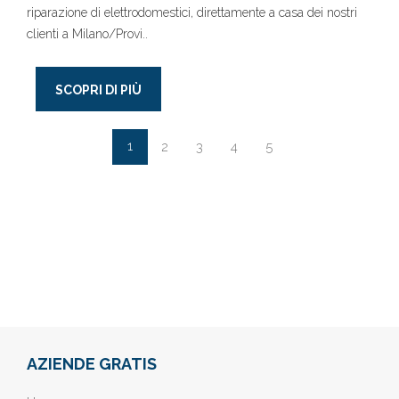
riparazione di elettrodomestici, direttamente a casa dei nostri
clienti a Milano/Provi..
SCOPRI DI PIÙ
1
2
3
4
5
AZIENDE GRATIS