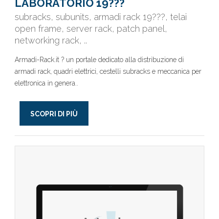
LABORATORIO 19???
subracks, subunits, armadi rack 19???, telai
open frame, server rack, patch panel,
networking rack, ..
Armadi-Rack.it ? un portale dedicato alla distribuzione di
armadi rack, quadri elettrici, cestelli subracks e meccanica per
elettronica in genera..
SCOPRI DI PIÙ