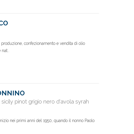
ICO
a produzione, confezionamento e vendita di olio
 nat..
TONNINO
sicily pinot grigio nero d'avola syrah
inizio nei primi anni del 1950, quando il nonno Paolo