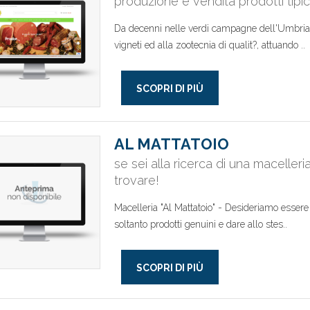
produzione e vendita prodotti tipici
Da decenni nelle verdi campagne dell'Umbria, c
vigneti ed alla zootecnia di qualit?, attuando ..
SCOPRI DI PIÙ
AL MATTATOIO
se sei alla ricerca di una maceller
trovare!
Macelleria "Al Mattatoio" - Desideriamo essere 
soltanto prodotti genuini e dare allo stes..
SCOPRI DI PIÙ