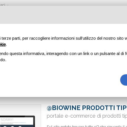
aci
di terze parti, per raccogliere informazioni sull’utilizzo del nostro sito
okie
.
endo questa informativa, interagendo con un link o un pulsante al di f
odo.
@BIOWINE PRODOTTI TIPI
portale e-commerce di prodotti tipic