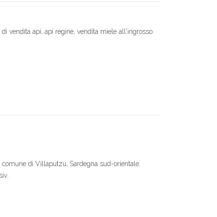
i vendita api, api regine, vendita miele all'ingrosso
el comune di Villaputzu, Sardegna sud-orientale.
iv..