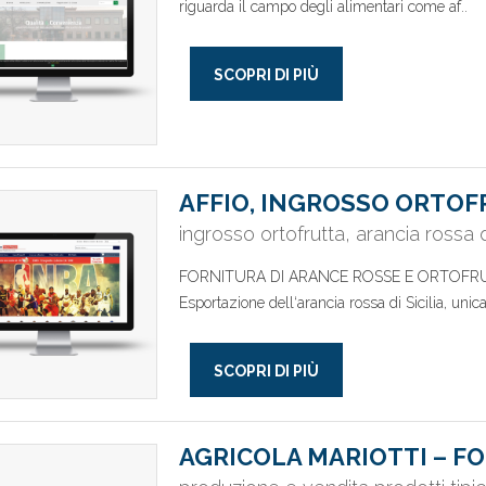
riguarda il campo degli alimentari come af..
SCOPRI DI PIÙ
AFFIO, INGROSSO ORTO
ingrosso ortofrutta, arancia rossa di
FORNITURA DI ARANCE ROSSE E ORTOFRU
Esportazione dell‘arancia rossa di Sicilia, unic
SCOPRI DI PIÙ
AGRICOLA MARIOTTI – F