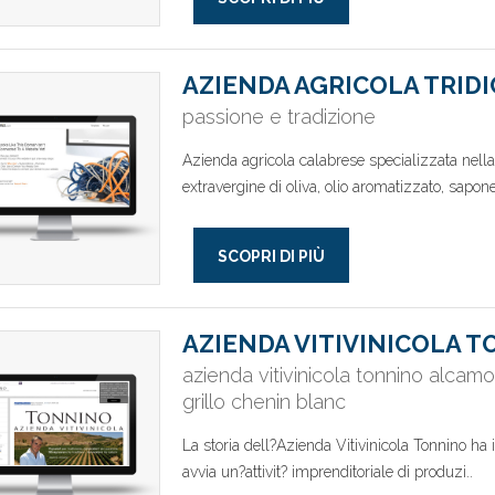
AZIENDA AGRICOLA TRID
passione e tradizione
Azienda agricola calabrese specializzata nell
extravergine di oliva, olio aromatizzato, sapone
SCOPRI DI PIÙ
AZIENDA VITIVINICOLA 
azienda vitivinicola tonnino alcamo 
grillo chenin blanc
La storia dell?Azienda Vitivinicola Tonnino ha 
avvia un?attivit? imprenditoriale di produzi..