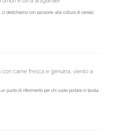
 umbri e birra artigianale
i dedichiamo con passione, alla coltura di cereali,
ia con carne fresca e genuina, vienici a
un punto di riferimento per chi vuole portare in tavola