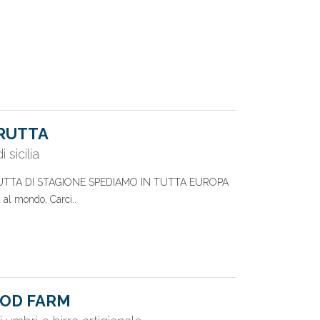
FRUTTA
 sicilia
TTA DI STAGIONE SPEDIAMO IN TUTTA EUROPA
a al mondo, Carci..
OOD FARM