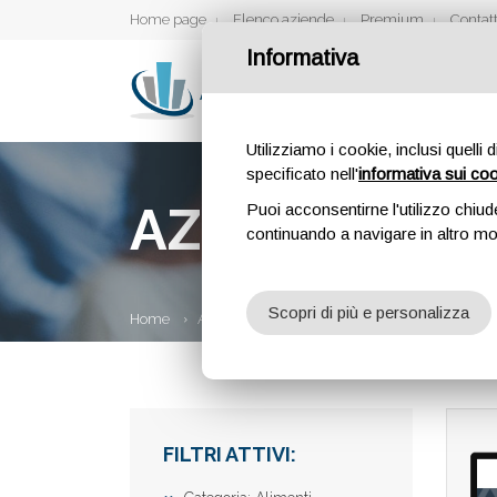
Home page
Elenco aziende
Premium
Contatt
Informativa
Utilizziamo i cookie, inclusi quelli 
specificato nell'
informativa sui co
AZIENDE
Puoi acconsentirne l'utilizzo chiud
continuando a navigare in altro m
Scopri di più e personalizza
Home
Aziende
FILTRI ATTIVI: