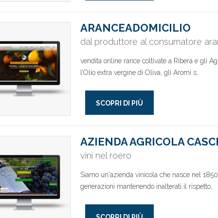
ARANCEADOMICILIO
dal produttore al consumatore ara
vendita online rance coltivate a Ribera e gli A
l’Olio extra vergine di Oliva, gli Aromi s..
SCOPRI DI PIÙ
AZIENDA AGRICOLA CASC
vini nel roero
Siamo un'azienda vinicola che nasce nel 1850.
generazioni mantenendo inalterati il rispetto..
SCOPRI DI PIÙ