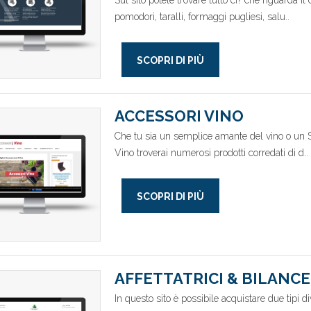
Sul sito potete trovare tutto ci? che riguarda il 
pomodori, taralli, formaggi pugliesi, salu..
SCOPRI DI PIÙ
ACCESSORI VINO
Che tu sia un semplice amante del vino o un S
Vino troverai numerosi prodotti corredati di d..
SCOPRI DI PIÙ
AFFETTATRICI & BILANCE
In questo sito è possibile acquistare due tipi d