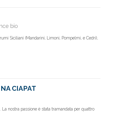
nce bio
grumi Siciliani (Mandarini, Limoni, Pompelmi, e Cedri),
INA CIAPAT
 La nostra passione è stata tramandata per quattro