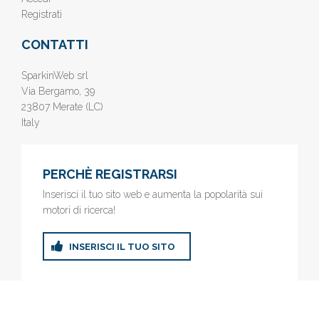
Registrati
CONTATTI
SparkinWeb srl
Via Bergamo, 39
23807 Merate (LC)
Italy
PERCHÈ REGISTRARSI
Inserisci il tuo sito web e aumenta la popolarità sui
motori di ricerca!
INSERISCI IL TUO SITO