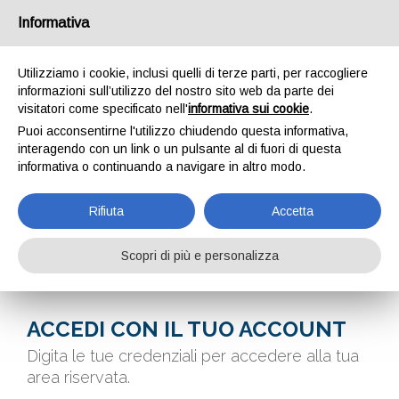
Informativa
Utilizziamo i cookie, inclusi quelli di terze parti, per raccogliere
informazioni sull’utilizzo del nostro sito web da parte dei
visitatori come specificato nell'
informativa sui cookie
.
Puoi acconsentirne l'utilizzo chiudendo questa informativa,
interagendo con un link o un pulsante al di fuori di questa
informativa o continuando a navigare in altro modo.
AREA RISERVATA
Rifiuta
Accetta
Scopri di più e personalizza
Home
Area riservata
ACCEDI CON IL TUO ACCOUNT
Digita le tue credenziali per accedere alla tua
area riservata.