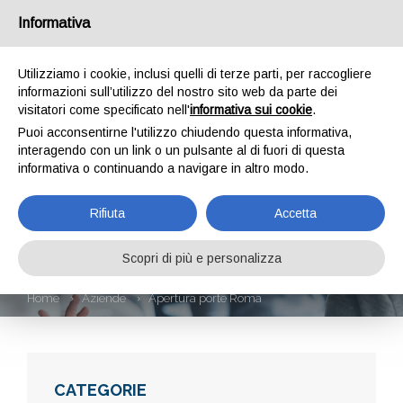
Informativa
Utilizziamo i cookie, inclusi quelli di terze parti, per raccogliere
informazioni sull’utilizzo del nostro sito web da parte dei
visitatori come specificato nell'
informativa sui cookie
.
Puoi acconsentirne l'utilizzo chiudendo questa informativa,
interagendo con un link o un pulsante al di fuori di questa
informativa o continuando a navigare in altro modo.
APERTURA PORTE
Rifiuta
Accetta
ROMA
Scopri di più e personalizza
Home
Aziende
Apertura porte Roma
CATEGORIE