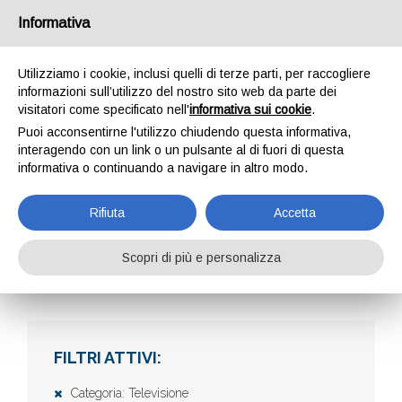
Informativa
Utilizziamo i cookie, inclusi quelli di terze parti, per raccogliere
informazioni sull’utilizzo del nostro sito web da parte dei
visitatori come specificato nell'
informativa sui cookie
.
Puoi acconsentirne l'utilizzo chiudendo questa informativa,
interagendo con un link o un pulsante al di fuori di questa
informativa o continuando a navigare in altro modo.
AZIENDE
Rifiuta
Accetta
Scopri di più e personalizza
Home
Aziende
FILTRI ATTIVI:
Categoria: Televisione