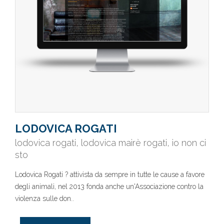
LODOVICA ROGATI
lodovica rogati, lodovica mairè rogati, io non ci
sto
Lodovica Rogati ? attivista da sempre in tutte le cause a favore
degli animali, nel 2013 fonda anche un'Associazione contro la
violenza sulle don..